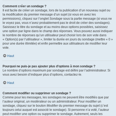
Comment créer un sondage ?
Il est facile de créer un sondage, lors de la publication d’un nouveau sujet ou
la modification du premier message d’un sujet (si vous en avez les
permissions), cliquez sur l’onglet
Sondage
sous la partie message (si vous ne
le voyez pas, vous n’avez probablement pas le droit de créer des sondages).
Saisissez le titre du sondage et au moins deux options possibles, saisissez
une option par ligne dans le champ des réponses. Vous pouvez aussi indiquer
le nombre de réponses qu’un utilisateur peut choisir lors de son vote dans
« Option(s) par l’utilisateur », limiter la durée en jours du sondage (mettre « 0 »
pour une durée illimitée) et enfin permettre aux utilisateurs de modifier leur
vote.
Haut
Pourquoi ne puis-je pas ajouter plus d’options à mon sondage ?
Le nombre d’options maximum par sondage est défini par l’administrateur. Si
vous avez besoin d’indiquer plus d’options, contactez-le.
Haut
Comment modifier ou supprimer un sondage ?
Comme pour les messages, les sondages ne peuvent être modifiés que par
l’auteur original, un modérateur ou un administrateur. Pour modifier un
sondage, cliquez sur le bouton
Modifier
du premier message du sujet (c’est
toujours celui auquel est associé le sondage). Si personne n’a voté, l’auteur
peut modifier une option ou supprimer le sondage. Autrement, seuls les