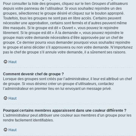
Pour consulter la liste des groupes, cliquez sur le lien
Groupes d’utilisateurs
depuis votre panneau de l’utilisateur. Si vous souhaitez rejoindre un des
groupes, sélectionnez le groupe désiré et cliquez sur le bouton approprié.
Toutefois, tous les groupes ne sont pas en libre accès. Certains peuvent
nécessiter une approbation, certains sont fermés et d’autres peuvent même
être masqués. Si le groupe est dit « Ouvert », vous pouvez le rejoindre
librement. Si le groupe est dit « À la demande », vous pouvez rejoindre le
groupe mais votre demande nécessitera d’être approuvée par un chef de
groupe. Ce dernier pourra vous demander pourquoi vous souhaitez rejoindre
le groupe et ainsi décider s’il approuvera ou non votre demande. N’importunez
pas le chef de groupe s’il annule votre demande, il a sûrement ses raisons.
Haut
Comment devenir chef de groupe ?
Lorsque des groupes sont créés par l’administrateur, il leur est attribué un chef
de groupe. Si vous désirez créer un groupe d’utilisateurs, contactez
l’administrateur en premier lieu en lui envoyant un message privé.
Haut
Pourquoi certains membres apparaissent dans une couleur différente ?
L’administrateur peut attribuer une couleur aux membres d’un groupe pour les
rendre facilement identifiables.
Haut