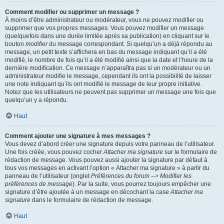
Comment modifier ou supprimer un message ?
À moins d’être administrateur ou modérateur, vous ne pouvez modifier ou
supprimer que vos propres messages. Vous pouvez modifier un message
(quelquefois dans une durée limitée après sa publication) en cliquant sur le
bouton
modifier
du message correspondant. Si quelqu’un a déjà répondu au
message, un petit texte s’affichera en bas du message indiquant qu’il a été
modifié, le nombre de fois qu’il a été modifié ainsi que la date et l’heure de la
dernière modification. Ce message n’apparaîtra pas si un modérateur ou un
administrateur modifie le message, cependant ils ont la possibilité de laisser
une note indiquant qu’ils ont modifié le message de leur propre initiative.
Notez que les utilisateurs ne peuvent pas supprimer un message une fois que
quelqu’un y a répondu.
Haut
Comment ajouter une signature à mes messages ?
Vous devez d’abord créer une signature depuis votre panneau de l’utilisateur.
Une fois créée, vous pouvez cocher
Attacher ma signature
sur le formulaire de
rédaction de message. Vous pouvez aussi ajouter la signature par défaut à
tous vos messages en activant l’option « Attacher ma signature » à partir du
panneau de l’utilisateur (onglet
Préférences du forum --> Modifier les
préférences de message
). Par la suite, vous pourrez toujours empêcher une
signature d’être ajoutée à un message en décochant la case
Attacher ma
signature
dans le formulaire de rédaction de message.
Haut