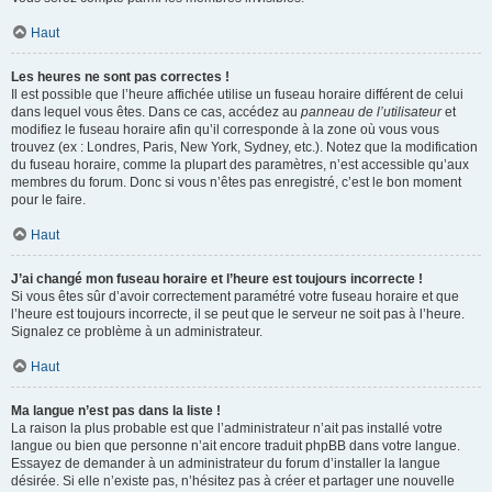
Haut
Les heures ne sont pas correctes !
Il est possible que l’heure affichée utilise un fuseau horaire différent de celui
dans lequel vous êtes. Dans ce cas, accédez au
panneau de l’utilisateur
et
modifiez le fuseau horaire afin qu’il corresponde à la zone où vous vous
trouvez (ex : Londres, Paris, New York, Sydney, etc.). Notez que la modification
du fuseau horaire, comme la plupart des paramètres, n’est accessible qu’aux
membres du forum. Donc si vous n’êtes pas enregistré, c’est le bon moment
pour le faire.
Haut
J’ai changé mon fuseau horaire et l’heure est toujours incorrecte !
Si vous êtes sûr d’avoir correctement paramétré votre fuseau horaire et que
l’heure est toujours incorrecte, il se peut que le serveur ne soit pas à l’heure.
Signalez ce problème à un administrateur.
Haut
Ma langue n’est pas dans la liste !
La raison la plus probable est que l’administrateur n’ait pas installé votre
langue ou bien que personne n’ait encore traduit phpBB dans votre langue.
Essayez de demander à un administrateur du forum d’installer la langue
désirée. Si elle n’existe pas, n’hésitez pas à créer et partager une nouvelle