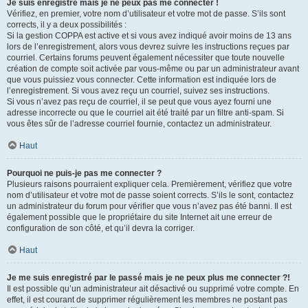
Je suis enregistré mais je ne peux pas me connecter !
Vérifiez, en premier, votre nom d’utilisateur et votre mot de passe. S’ils sont
corrects, il y a deux possibilités :
Si la gestion COPPA est active et si vous avez indiqué avoir moins de 13 ans
lors de l’enregistrement, alors vous devrez suivre les instructions reçues par
courriel. Certains forums peuvent également nécessiter que toute nouvelle
création de compte soit activée par vous-même ou par un administrateur avant
que vous puissiez vous connecter. Cette information est indiquée lors de
l’enregistrement. Si vous avez reçu un courriel, suivez ses instructions.
Si vous n’avez pas reçu de courriel, il se peut que vous ayez fourni une
adresse incorrecte ou que le courriel ait été traité par un filtre anti-spam. Si
vous êtes sûr de l’adresse courriel fournie, contactez un administrateur.
Haut
Pourquoi ne puis-je pas me connecter ?
Plusieurs raisons pourraient expliquer cela. Premièrement, vérifiez que votre
nom d’utilisateur et votre mot de passe soient corrects. S’ils le sont, contactez
un administrateur du forum pour vérifier que vous n’avez pas été banni. Il est
également possible que le propriétaire du site Internet ait une erreur de
configuration de son côté, et qu’il devra la corriger.
Haut
Je me suis enregistré par le passé mais je ne peux plus me connecter ?!
Il est possible qu’un administrateur ait désactivé ou supprimé votre compte. En
effet, il est courant de supprimer régulièrement les membres ne postant pas