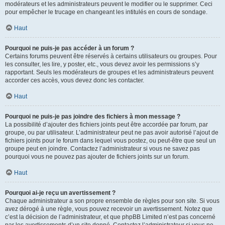
modérateurs et les administrateurs peuvent le modifier ou le supprimer. Ceci
pour empêcher le trucage en changeant les intitulés en cours de sondage.
Haut
Pourquoi ne puis-je pas accéder à un forum ?
Certains forums peuvent être réservés à certains utilisateurs ou groupes. Pour
les consulter, les lire, y poster, etc., vous devez avoir les permissions s’y
rapportant. Seuls les modérateurs de groupes et les administrateurs peuvent
accorder ces accès, vous devez donc les contacter.
Haut
Pourquoi ne puis-je pas joindre des fichiers à mon message ?
La possibilité d’ajouter des fichiers joints peut être accordée par forum, par
groupe, ou par utilisateur. L’administrateur peut ne pas avoir autorisé l’ajout de
fichiers joints pour le forum dans lequel vous postez, ou peut-être que seul un
groupe peut en joindre. Contactez l’administrateur si vous ne savez pas
pourquoi vous ne pouvez pas ajouter de fichiers joints sur un forum.
Haut
Pourquoi ai-je reçu un avertissement ?
Chaque administrateur a son propre ensemble de règles pour son site. Si vous
avez dérogé à une règle, vous pouvez recevoir un avertissement. Notez que
c’est la décision de l’administrateur, et que phpBB Limited n’est pas concerné