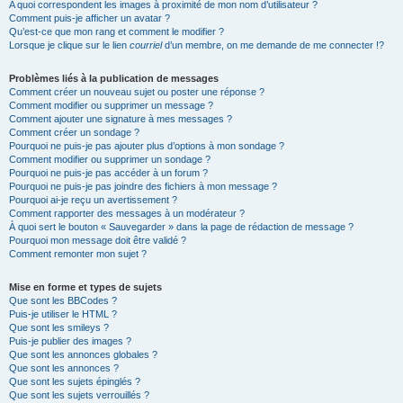
A quoi correspondent les images à proximité de mon nom d’utilisateur ?
Comment puis-je afficher un avatar ?
Qu’est-ce que mon rang et comment le modifier ?
Lorsque je clique sur le lien
courriel
d’un membre, on me demande de me connecter !?
Problèmes liés à la publication de messages
Comment créer un nouveau sujet ou poster une réponse ?
Comment modifier ou supprimer un message ?
Comment ajouter une signature à mes messages ?
Comment créer un sondage ?
Pourquoi ne puis-je pas ajouter plus d’options à mon sondage ?
Comment modifier ou supprimer un sondage ?
Pourquoi ne puis-je pas accéder à un forum ?
Pourquoi ne puis-je pas joindre des fichiers à mon message ?
Pourquoi ai-je reçu un avertissement ?
Comment rapporter des messages à un modérateur ?
À quoi sert le bouton « Sauvegarder » dans la page de rédaction de message ?
Pourquoi mon message doit être validé ?
Comment remonter mon sujet ?
Mise en forme et types de sujets
Que sont les BBCodes ?
Puis-je utiliser le HTML ?
Que sont les smileys ?
Puis-je publier des images ?
Que sont les annonces globales ?
Que sont les annonces ?
Que sont les sujets épinglés ?
Que sont les sujets verrouillés ?