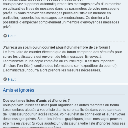
Vous pouvez supprimer automatiquement les messages privés d’un membre
en utilisant les filtres de message dans les paramètres de votre messagerie
privée. Si vous recevez des messages privés abusifs d’un membre en
particulier, rapportez les messages aux modérateurs. Ce dernier a la
possibilité d’empêcher complètement un membre d’envoyer des messages
privés.
Haut
J’ai reçu un spam ou un courriel abusif d’un membre de ce forum !
Le formulaire de courrier électronique du forum comprend des sécurités pour
suivre les utilisateurs qui envoient de tels messages. Envoyez à
l’administrateur une copie complète du courriel reçu. Il est très important
d’inclure l’en-tête (il contient des informations sur l’expéditeur du courriel).
L’administrateur pourra alors prendre les mesures nécessaires.
Haut
Amis et ignorés
Que sont mes listes d’amis et d’ignorés ?
Vous pouvez utiliser ces listes pour organiser les autres membres du forum.
Les membres ajoutés à votre liste d’amis seront affichés dans votre panneau
de l’utilisateur pour un accès rapide, voir leur état de connexion et leur envoyer
des messages privés. Selon les thèmes graphiques, leurs messages peuvent
être mis en valeur. Si vous ajoutez un utilisateur à votre liste d’ignorés, tous ses