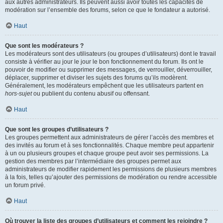
aux autres administrateurs. Ils peuvent aussi avoir toutes les capacités de
modération sur l’ensemble des forums, selon ce que le fondateur a autorisé.
Haut
Que sont les modérateurs ?
Les modérateurs sont des utilisateurs (ou groupes d’utilisateurs) dont le travail
consiste à vérifier au jour le jour le bon fonctionnement du forum. Ils ont le
pouvoir de modifier ou supprimer des messages, de verrouiller, déverrouiller,
déplacer, supprimer et diviser les sujets des forums qu’ils modèrent.
Généralement, les modérateurs empêchent que les utilisateurs partent en
hors-sujet
ou publient du contenu abusif ou offensant.
Haut
Que sont les groupes d’utilisateurs ?
Les groupes permettent aux administrateurs de gérer l’accès des membres et
des invités au forum et à ses fonctionnalités. Chaque membre peut appartenir
à un ou plusieurs groupes et chaque groupe peut avoir ses permissions. La
gestion des membres par l’intermédiaire des groupes permet aux
administrateurs de modifier rapidement les permissions de plusieurs membres
à la fois, telles qu’ajouter des permissions de modération ou rendre accessible
un forum privé.
Haut
Où trouver la liste des groupes d’utilisateurs et comment les rejoindre ?