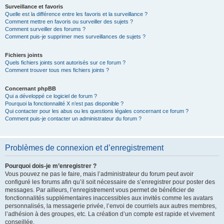
Surveillance et favoris
Quelle est la différence entre les favoris et la surveillance ?
Comment mettre en favoris ou surveiller des sujets ?
Comment surveiller des forums ?
Comment puis-je supprimer mes surveillances de sujets ?
Fichiers joints
Quels fichiers joints sont autorisés sur ce forum ?
Comment trouver tous mes fichiers joints ?
Concernant phpBB
Qui a développé ce logiciel de forum ?
Pourquoi la fonctionnalité X n’est pas disponible ?
Qui contacter pour les abus ou les questions légales concernant ce forum ?
Comment puis-je contacter un administrateur du forum ?
Problèmes de connexion et d’enregistrement
Pourquoi dois-je m’enregistrer ?
Vous pouvez ne pas le faire, mais l’administrateur du forum peut avoir
configuré les forums afin qu’il soit nécessaire de s’enregistrer pour poster des
messages. Par ailleurs, l’enregistrement vous permet de bénéficier de
fonctionnalités supplémentaires inaccessibles aux invités comme les avatars
personnalisés, la messagerie privée, l’envoi de courriels aux autres membres,
l’adhésion à des groupes, etc. La création d’un compte est rapide et vivement
conseillée.