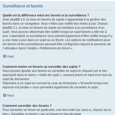
Surveillance et favoris
Quelle est la différence entre les favoris et la surveillance ?
Avec phpBB 3.0, la mise en favoris de sujets s’apparentait à la gestion des
favoris dans un navigateur. Vous n’étiez pas notifié des mises à jour. Depuis
phpBB 3.1, la mise en favoris de sujets est similaire à la surveillance d’un
sujet. Vous pouvez désormais être notifié lorsqu’un sujet favoris a été mis à
jour. Cependant, la surveillance vous permet également d’être notifié lorsqu’il y
a une mise à jour dans un sujet ou un forum. Les options de notifications pour
les favoris et les surveillances peuvent être configurées depuis le panneau de
l’utilisateur dans l’onglet « Préférences du forum ».
Haut
Comment mettre en favoris ou surveiller des sujets ?
Vous pouvez ajouter aux favoris ou surveiller un sujet en cliquant sur le lien
approprié dans le menu « Outils de sujet », souvent placé en haut et en bas du
sujet de discussion.
Répondre à un sujet en cochant la case du formulaire « M’avertir lorsqu’une
réponse est postée » vous permettra également de surveiller le sujet.
Haut
Comment surveiller des forums ?
Pour surveiller un forum en particulier, une fois entré sur celui-ci, cliquez sur le
lien « Surveiller ce forum » qui se trouve en bas de page.