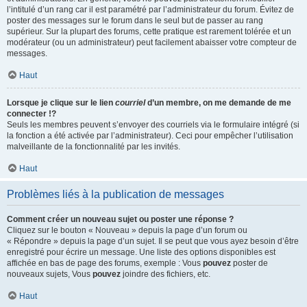
l’intitulé d’un rang car il est paramétré par l’administrateur du forum. Évitez de
poster des messages sur le forum dans le seul but de passer au rang
supérieur. Sur la plupart des forums, cette pratique est rarement tolérée et un
modérateur (ou un administrateur) peut facilement abaisser votre compteur de
messages.
Haut
Lorsque je clique sur le lien
courriel
d’un membre, on me demande de me
connecter !?
Seuls les membres peuvent s’envoyer des courriels via le formulaire intégré (si
la fonction a été activée par l’administrateur). Ceci pour empêcher l’utilisation
malveillante de la fonctionnalité par les invités.
Haut
Problèmes liés à la publication de messages
Comment créer un nouveau sujet ou poster une réponse ?
Cliquez sur le bouton « Nouveau » depuis la page d’un forum ou
« Répondre » depuis la page d’un sujet. Il se peut que vous ayez besoin d’être
enregistré pour écrire un message. Une liste des options disponibles est
affichée en bas de page des forums, exemple : Vous
pouvez
poster de
nouveaux sujets, Vous
pouvez
joindre des fichiers, etc.
Haut