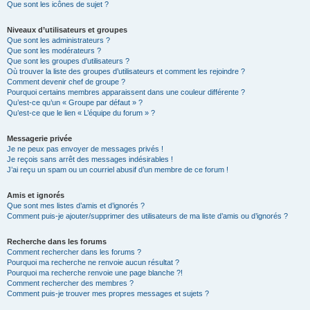
Que sont les icônes de sujet ?
Niveaux d’utilisateurs et groupes
Que sont les administrateurs ?
Que sont les modérateurs ?
Que sont les groupes d’utilisateurs ?
Où trouver la liste des groupes d’utilisateurs et comment les rejoindre ?
Comment devenir chef de groupe ?
Pourquoi certains membres apparaissent dans une couleur différente ?
Qu’est-ce qu’un « Groupe par défaut » ?
Qu’est-ce que le lien « L’équipe du forum » ?
Messagerie privée
Je ne peux pas envoyer de messages privés !
Je reçois sans arrêt des messages indésirables !
J’ai reçu un spam ou un courriel abusif d’un membre de ce forum !
Amis et ignorés
Que sont mes listes d’amis et d’ignorés ?
Comment puis-je ajouter/supprimer des utilisateurs de ma liste d’amis ou d’ignorés ?
Recherche dans les forums
Comment rechercher dans les forums ?
Pourquoi ma recherche ne renvoie aucun résultat ?
Pourquoi ma recherche renvoie une page blanche ?!
Comment rechercher des membres ?
Comment puis-je trouver mes propres messages et sujets ?