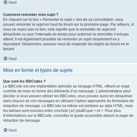
Haut
Comment remonter mon sujet ?
En cliquant sur le lien « Remonter le sujet » lors de sa consultation, vous
pouvez
remonter
le sujet en haut du forum sur la première page. Par ailleurs, si
vous ne voyez pas ce lien, cela signifie que la remontée de sujet est
désactivée ou que l’intervalle de temps pour autoriser la remontée n’est pas
atteint. Il est également possible de remonter un sujet simplement en y
répondant. Néanmoins, assurez-vous de respecter les règles du forum en le
faisant.
Haut
Mise en forme et types de sujets
Que sont les BBCodes ?
Le BBCode est une implantation spéciale au langage HTML, offrant un large
contrôle de mise en forme des éléments d’un message. L’administrateur peut
décider si vous pouvez utiliser les BBCodes, vous pouvez aussi les désactiver
dans chacun de vos messages en utilisant l’option appropriée du formulaire de
rédaction de message. Le BBCode lui-même est similaire au style HTML, mais
les balises sont incluses entre crochets [ et ] plutôt que < et >. Pour plus
d’informations sur le BBCode, consultez le guide accessible depuis la page de
rédaction de message.
Haut