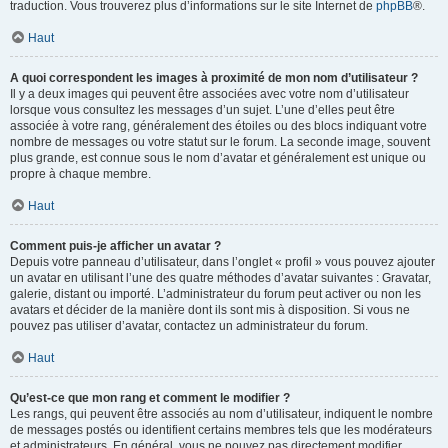
traduction. Vous trouverez plus d’informations sur le site Internet de
phpBB
®.
Haut
A quoi correspondent les images à proximité de mon nom d’utilisateur ?
Il y a deux images qui peuvent être associées avec votre nom d’utilisateur
lorsque vous consultez les messages d’un sujet. L’une d’elles peut être
associée à votre rang, généralement des étoiles ou des blocs indiquant votre
nombre de messages ou votre statut sur le forum. La seconde image, souvent
plus grande, est connue sous le nom d’avatar et généralement est unique ou
propre à chaque membre.
Haut
Comment puis-je afficher un avatar ?
Depuis votre panneau d’utilisateur, dans l’onglet « profil » vous pouvez ajouter
un avatar en utilisant l’une des quatre méthodes d’avatar suivantes : Gravatar,
galerie, distant ou importé. L’administrateur du forum peut activer ou non les
avatars et décider de la manière dont ils sont mis à disposition. Si vous ne
pouvez pas utiliser d’avatar, contactez un administrateur du forum.
Haut
Qu’est-ce que mon rang et comment le modifier ?
Les rangs, qui peuvent être associés au nom d’utilisateur, indiquent le nombre
de messages postés ou identifient certains membres tels que les modérateurs
et administrateurs. En général, vous ne pouvez pas directement modifier