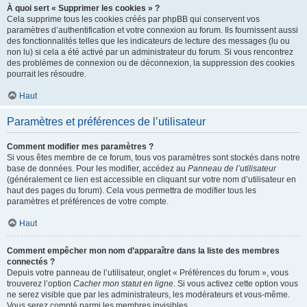
À quoi sert « Supprimer les cookies » ?
Cela supprime tous les cookies créés par phpBB qui conservent vos
paramètres d’authentification et votre connexion au forum. Ils fournissent aussi
des fonctionnalités telles que les indicateurs de lecture des messages (lu ou
non lu) si cela a été activé par un administrateur du forum. Si vous rencontrez
des problèmes de connexion ou de déconnexion, la suppression des cookies
pourrait les résoudre.
Haut
Paramètres et préférences de l’utilisateur
Comment modifier mes paramètres ?
Si vous êtes membre de ce forum, tous vos paramètres sont stockés dans notre
base de données. Pour les modifier, accédez au
Panneau de l’utilisateur
(généralement ce lien est accessible en cliquant sur votre nom d’utilisateur en
haut des pages du forum). Cela vous permettra de modifier tous les
paramètres et préférences de votre compte.
Haut
Comment empêcher mon nom d’apparaître dans la liste des membres
connectés ?
Depuis votre panneau de l’utilisateur, onglet « Préférences du forum », vous
trouverez l’option
Cacher mon statut en ligne
. Si vous activez cette option vous
ne serez visible que par les administrateurs, les modérateurs et vous-même.
Vous serez compté parmi les membres invisibles.