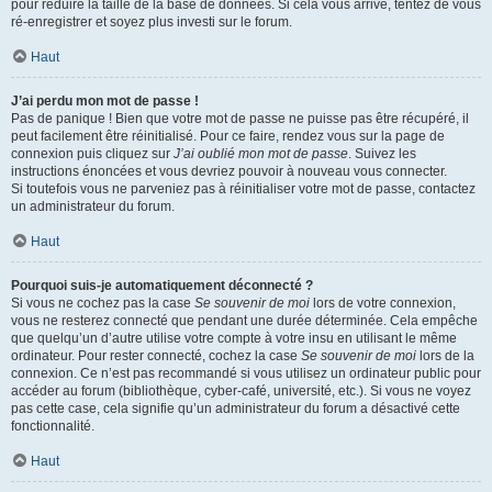
pour réduire la taille de la base de données. Si cela vous arrive, tentez de vous
ré-enregistrer et soyez plus investi sur le forum.
Haut
J’ai perdu mon mot de passe !
Pas de panique ! Bien que votre mot de passe ne puisse pas être récupéré, il
peut facilement être réinitialisé. Pour ce faire, rendez vous sur la page de
connexion puis cliquez sur
J’ai oublié mon mot de passe
. Suivez les
instructions énoncées et vous devriez pouvoir à nouveau vous connecter.
Si toutefois vous ne parveniez pas à réinitialiser votre mot de passe, contactez
un administrateur du forum.
Haut
Pourquoi suis-je automatiquement déconnecté ?
Si vous ne cochez pas la case
Se souvenir de moi
lors de votre connexion,
vous ne resterez connecté que pendant une durée déterminée. Cela empêche
que quelqu’un d’autre utilise votre compte à votre insu en utilisant le même
ordinateur. Pour rester connecté, cochez la case
Se souvenir de moi
lors de la
connexion. Ce n’est pas recommandé si vous utilisez un ordinateur public pour
accéder au forum (bibliothèque, cyber-café, université, etc.). Si vous ne voyez
pas cette case, cela signifie qu’un administrateur du forum a désactivé cette
fonctionnalité.
Haut