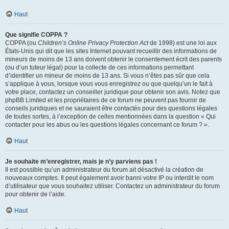
Haut
Que signifie COPPA ?
COPPA (ou
Children’s Online Privacy Protection Act
de 1998) est une loi aux
États-Unis qui dit que les sites Internet pouvant recueillir des informations de
mineurs de moins de 13 ans doivent obtenir le consentement écrit des parents
(ou d’un tuteur légal) pour la collecte de ces informations permettant
d’identifier un mineur de moins de 13 ans. Si vous n’êtes pas sûr que cela
s’applique à vous, lorsque vous vous enregistrez ou que quelqu’un le fait à
votre place, contactez un conseiller juridique pour obtenir son avis. Notez que
phpBB Limited et les propriétaires de ce forum ne peuvent pas fournir de
conseils juridiques et ne sauraient être contactés pour des questions légales
de toutes sortes, à l’exception de celles mentionnées dans la question « Qui
contacter pour les abus ou les questions légales concernant ce forum ? ».
Haut
Je souhaite m’enregistrer, mais je n’y parviens pas !
Il est possible qu’un administrateur du forum ait désactivé la création de
nouveaux comptes. Il peut également avoir banni votre IP ou interdit le nom
d’utilisateur que vous souhaitez utiliser. Contactez un administrateur du forum
pour obtenir de l’aide.
Haut