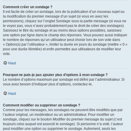
Comment créer un sondage ?
Il est facile de créer un sondage, lors de la publication d’un nouveau sujet ou
la modification du premier message d’un sujet (si vous en avez les
permissions), cliquez sur l’onglet
Sondage
sous la partie message (si vous ne
le voyez pas, vous n’avez probablement pas le droit de créer des sondages).
Saisissez le titre du sondage et au moins deux options possibles, saisissez
une option par ligne dans le champ des réponses. Vous pouvez aussi indiquer
le nombre de réponses qu’un utilisateur peut choisir lors de son vote dans
« Option(s) par l’utilisateur », limiter la durée en jours du sondage (mettre « 0 »
pour une durée illimitée) et enfin permettre aux utilisateurs de modifier leur
vote.
Haut
Pourquoi ne puis-je pas ajouter plus d’options à mon sondage ?
Le nombre d’options maximum par sondage est défini par l’administrateur. Si
vous avez besoin d’indiquer plus d’options, contactez-le.
Haut
Comment modifier ou supprimer un sondage ?
Comme pour les messages, les sondages ne peuvent être modifiés que par
l’auteur original, un modérateur ou un administrateur. Pour modifier un
sondage, cliquez sur le bouton
Modifier
du premier message du sujet (c’est
toujours celui auquel est associé le sondage). Si personne n’a voté, l’auteur
peut modifier une option ou supprimer le sondage. Autrement, seuls les