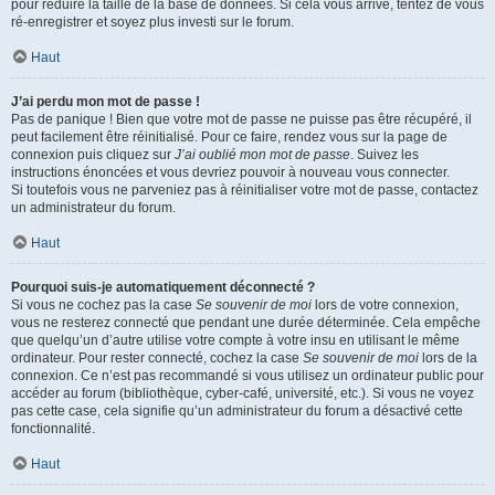
pour réduire la taille de la base de données. Si cela vous arrive, tentez de vous
ré-enregistrer et soyez plus investi sur le forum.
Haut
J’ai perdu mon mot de passe !
Pas de panique ! Bien que votre mot de passe ne puisse pas être récupéré, il
peut facilement être réinitialisé. Pour ce faire, rendez vous sur la page de
connexion puis cliquez sur
J’ai oublié mon mot de passe
. Suivez les
instructions énoncées et vous devriez pouvoir à nouveau vous connecter.
Si toutefois vous ne parveniez pas à réinitialiser votre mot de passe, contactez
un administrateur du forum.
Haut
Pourquoi suis-je automatiquement déconnecté ?
Si vous ne cochez pas la case
Se souvenir de moi
lors de votre connexion,
vous ne resterez connecté que pendant une durée déterminée. Cela empêche
que quelqu’un d’autre utilise votre compte à votre insu en utilisant le même
ordinateur. Pour rester connecté, cochez la case
Se souvenir de moi
lors de la
connexion. Ce n’est pas recommandé si vous utilisez un ordinateur public pour
accéder au forum (bibliothèque, cyber-café, université, etc.). Si vous ne voyez
pas cette case, cela signifie qu’un administrateur du forum a désactivé cette
fonctionnalité.
Haut