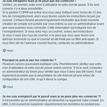
Je suis enregistré mais je ne peux pas me connecter !
Vérifiez, en premier, votre nom d’utilisateur et votre mot de passe. S’ils sont
corrects, il y a deux possibilités :
Si la gestion COPPA est active et si vous avez indiqué avoir moins de 13 ans
lors de l’enregistrement, alors vous devrez suivre les instructions reçues par
courriel. Certains forums peuvent également nécessiter que toute nouvelle
création de compte soit activée par vous-même ou par un administrateur avant
que vous puissiez vous connecter. Cette information est indiquée lors de
l’enregistrement. Si vous avez reçu un courriel, suivez ses instructions.
Si vous n’avez pas reçu de courriel, il se peut que vous ayez fourni une
adresse incorrecte ou que le courriel ait été traité par un filtre anti-spam. Si
vous êtes sûr de l’adresse courriel fournie, contactez un administrateur.
Haut
Pourquoi ne puis-je pas me connecter ?
Plusieurs raisons pourraient expliquer cela. Premièrement, vérifiez que votre
nom d’utilisateur et votre mot de passe soient corrects. S’ils le sont, contactez
un administrateur du forum pour vérifier que vous n’avez pas été banni. Il est
également possible que le propriétaire du site Internet ait une erreur de
configuration de son côté, et qu’il devra la corriger.
Haut
Je me suis enregistré par le passé mais je ne peux plus me connecter ?!
Il est possible qu’un administrateur ait désactivé ou supprimé votre compte. En
effet, il est courant de supprimer régulièrement les membres ne postant pas