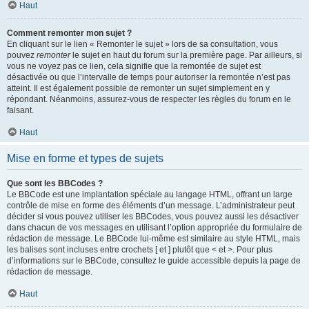
Haut
Comment remonter mon sujet ?
En cliquant sur le lien « Remonter le sujet » lors de sa consultation, vous
pouvez
remonter
le sujet en haut du forum sur la première page. Par ailleurs, si
vous ne voyez pas ce lien, cela signifie que la remontée de sujet est
désactivée ou que l’intervalle de temps pour autoriser la remontée n’est pas
atteint. Il est également possible de remonter un sujet simplement en y
répondant. Néanmoins, assurez-vous de respecter les règles du forum en le
faisant.
Haut
Mise en forme et types de sujets
Que sont les BBCodes ?
Le BBCode est une implantation spéciale au langage HTML, offrant un large
contrôle de mise en forme des éléments d’un message. L’administrateur peut
décider si vous pouvez utiliser les BBCodes, vous pouvez aussi les désactiver
dans chacun de vos messages en utilisant l’option appropriée du formulaire de
rédaction de message. Le BBCode lui-même est similaire au style HTML, mais
les balises sont incluses entre crochets [ et ] plutôt que < et >. Pour plus
d’informations sur le BBCode, consultez le guide accessible depuis la page de
rédaction de message.
Haut