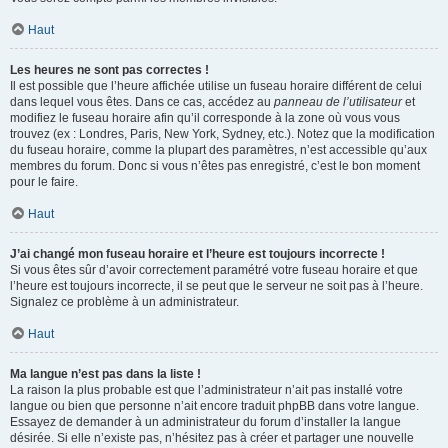
Haut
Les heures ne sont pas correctes !
Il est possible que l’heure affichée utilise un fuseau horaire différent de celui
dans lequel vous êtes. Dans ce cas, accédez au
panneau de l’utilisateur
et
modifiez le fuseau horaire afin qu’il corresponde à la zone où vous vous
trouvez (ex : Londres, Paris, New York, Sydney, etc.). Notez que la modification
du fuseau horaire, comme la plupart des paramètres, n’est accessible qu’aux
membres du forum. Donc si vous n’êtes pas enregistré, c’est le bon moment
pour le faire.
Haut
J’ai changé mon fuseau horaire et l’heure est toujours incorrecte !
Si vous êtes sûr d’avoir correctement paramétré votre fuseau horaire et que
l’heure est toujours incorrecte, il se peut que le serveur ne soit pas à l’heure.
Signalez ce problème à un administrateur.
Haut
Ma langue n’est pas dans la liste !
La raison la plus probable est que l’administrateur n’ait pas installé votre
langue ou bien que personne n’ait encore traduit phpBB dans votre langue.
Essayez de demander à un administrateur du forum d’installer la langue
désirée. Si elle n’existe pas, n’hésitez pas à créer et partager une nouvelle