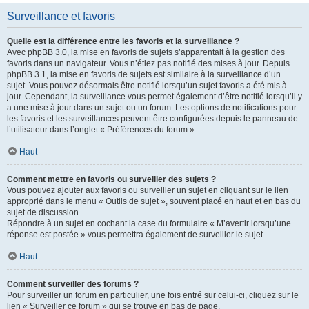
Surveillance et favoris
Quelle est la différence entre les favoris et la surveillance ?
Avec phpBB 3.0, la mise en favoris de sujets s’apparentait à la gestion des
favoris dans un navigateur. Vous n’étiez pas notifié des mises à jour. Depuis
phpBB 3.1, la mise en favoris de sujets est similaire à la surveillance d’un
sujet. Vous pouvez désormais être notifié lorsqu’un sujet favoris a été mis à
jour. Cependant, la surveillance vous permet également d’être notifié lorsqu’il y
a une mise à jour dans un sujet ou un forum. Les options de notifications pour
les favoris et les surveillances peuvent être configurées depuis le panneau de
l’utilisateur dans l’onglet « Préférences du forum ».
Haut
Comment mettre en favoris ou surveiller des sujets ?
Vous pouvez ajouter aux favoris ou surveiller un sujet en cliquant sur le lien
approprié dans le menu « Outils de sujet », souvent placé en haut et en bas du
sujet de discussion.
Répondre à un sujet en cochant la case du formulaire « M’avertir lorsqu’une
réponse est postée » vous permettra également de surveiller le sujet.
Haut
Comment surveiller des forums ?
Pour surveiller un forum en particulier, une fois entré sur celui-ci, cliquez sur le
lien « Surveiller ce forum » qui se trouve en bas de page.