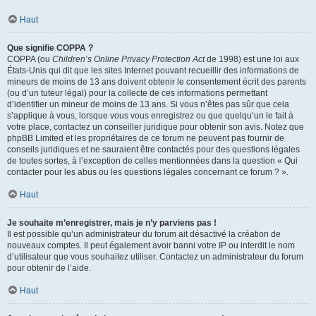
Haut
Que signifie COPPA ?
COPPA (ou
Children’s Online Privacy Protection Act
de 1998) est une loi aux
États-Unis qui dit que les sites Internet pouvant recueillir des informations de
mineurs de moins de 13 ans doivent obtenir le consentement écrit des parents
(ou d’un tuteur légal) pour la collecte de ces informations permettant
d’identifier un mineur de moins de 13 ans. Si vous n’êtes pas sûr que cela
s’applique à vous, lorsque vous vous enregistrez ou que quelqu’un le fait à
votre place, contactez un conseiller juridique pour obtenir son avis. Notez que
phpBB Limited et les propriétaires de ce forum ne peuvent pas fournir de
conseils juridiques et ne sauraient être contactés pour des questions légales
de toutes sortes, à l’exception de celles mentionnées dans la question « Qui
contacter pour les abus ou les questions légales concernant ce forum ? ».
Haut
Je souhaite m’enregistrer, mais je n’y parviens pas !
Il est possible qu’un administrateur du forum ait désactivé la création de
nouveaux comptes. Il peut également avoir banni votre IP ou interdit le nom
d’utilisateur que vous souhaitez utiliser. Contactez un administrateur du forum
pour obtenir de l’aide.
Haut