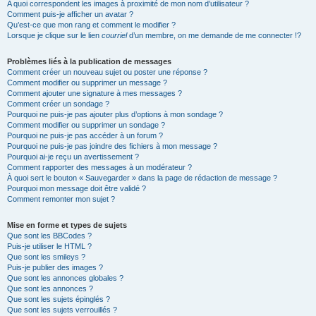
A quoi correspondent les images à proximité de mon nom d’utilisateur ?
Comment puis-je afficher un avatar ?
Qu’est-ce que mon rang et comment le modifier ?
Lorsque je clique sur le lien
courriel
d’un membre, on me demande de me connecter !?
Problèmes liés à la publication de messages
Comment créer un nouveau sujet ou poster une réponse ?
Comment modifier ou supprimer un message ?
Comment ajouter une signature à mes messages ?
Comment créer un sondage ?
Pourquoi ne puis-je pas ajouter plus d’options à mon sondage ?
Comment modifier ou supprimer un sondage ?
Pourquoi ne puis-je pas accéder à un forum ?
Pourquoi ne puis-je pas joindre des fichiers à mon message ?
Pourquoi ai-je reçu un avertissement ?
Comment rapporter des messages à un modérateur ?
À quoi sert le bouton « Sauvegarder » dans la page de rédaction de message ?
Pourquoi mon message doit être validé ?
Comment remonter mon sujet ?
Mise en forme et types de sujets
Que sont les BBCodes ?
Puis-je utiliser le HTML ?
Que sont les smileys ?
Puis-je publier des images ?
Que sont les annonces globales ?
Que sont les annonces ?
Que sont les sujets épinglés ?
Que sont les sujets verrouillés ?