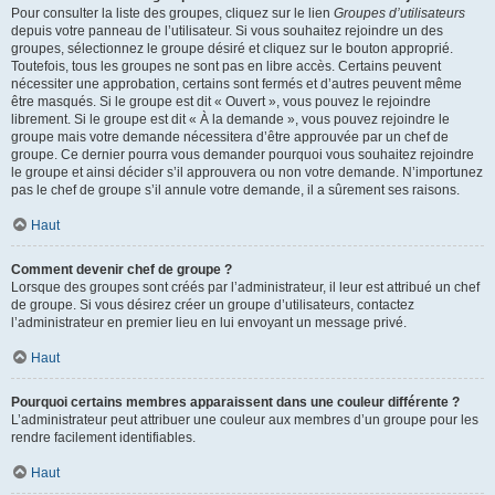
Pour consulter la liste des groupes, cliquez sur le lien
Groupes d’utilisateurs
depuis votre panneau de l’utilisateur. Si vous souhaitez rejoindre un des
groupes, sélectionnez le groupe désiré et cliquez sur le bouton approprié.
Toutefois, tous les groupes ne sont pas en libre accès. Certains peuvent
nécessiter une approbation, certains sont fermés et d’autres peuvent même
être masqués. Si le groupe est dit « Ouvert », vous pouvez le rejoindre
librement. Si le groupe est dit « À la demande », vous pouvez rejoindre le
groupe mais votre demande nécessitera d’être approuvée par un chef de
groupe. Ce dernier pourra vous demander pourquoi vous souhaitez rejoindre
le groupe et ainsi décider s’il approuvera ou non votre demande. N’importunez
pas le chef de groupe s’il annule votre demande, il a sûrement ses raisons.
Haut
Comment devenir chef de groupe ?
Lorsque des groupes sont créés par l’administrateur, il leur est attribué un chef
de groupe. Si vous désirez créer un groupe d’utilisateurs, contactez
l’administrateur en premier lieu en lui envoyant un message privé.
Haut
Pourquoi certains membres apparaissent dans une couleur différente ?
L’administrateur peut attribuer une couleur aux membres d’un groupe pour les
rendre facilement identifiables.
Haut