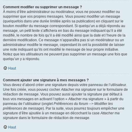
Comment modifier ou supprimer un message ?
À moins d’être administrateur ou modérateur, vous ne pouvez modifier ou
supprimer que vos propres messages. Vous pouvez modifier un message
(quelquefois dans une durée limitée après sa publication) en cliquant sur le
bouton
modifier
du message correspondant. Si quelqu’un a déjà répondu au
message, un petit texte s’affichera en bas du message indiquant qu’il a été
modifié, le nombre de fois qu’il a été modifié ainsi que la date et l’heure de la
dernière modification. Ce message n’apparaîtra pas si un modérateur ou un
administrateur modifie le message, cependant ils ont la possibilité de laisser
une note indiquant qu’ils ont modifié le message de leur propre initiative.
Notez que les utilisateurs ne peuvent pas supprimer un message une fois que
quelqu’un y a répondu.
Haut
Comment ajouter une signature à mes messages ?
Vous devez d’abord créer une signature depuis votre panneau de l’utilisateur.
Une fois créée, vous pouvez cocher
Attacher ma signature
sur le formulaire de
rédaction de message. Vous pouvez aussi ajouter la signature par défaut à
tous vos messages en activant l’option « Attacher ma signature » à partir du
panneau de l’utilisateur (onglet
Préférences du forum --> Modifier les
préférences de message
). Par la suite, vous pourrez toujours empêcher une
signature d’être ajoutée à un message en décochant la case
Attacher ma
signature
dans le formulaire de rédaction de message.
Haut