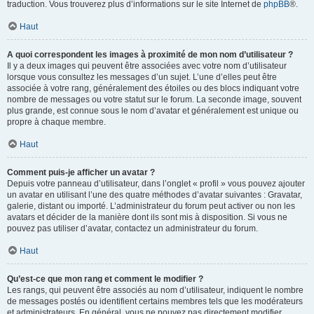
traduction. Vous trouverez plus d’informations sur le site Internet de
phpBB
®.
Haut
A quoi correspondent les images à proximité de mon nom d’utilisateur ?
Il y a deux images qui peuvent être associées avec votre nom d’utilisateur
lorsque vous consultez les messages d’un sujet. L’une d’elles peut être
associée à votre rang, généralement des étoiles ou des blocs indiquant votre
nombre de messages ou votre statut sur le forum. La seconde image, souvent
plus grande, est connue sous le nom d’avatar et généralement est unique ou
propre à chaque membre.
Haut
Comment puis-je afficher un avatar ?
Depuis votre panneau d’utilisateur, dans l’onglet « profil » vous pouvez ajouter
un avatar en utilisant l’une des quatre méthodes d’avatar suivantes : Gravatar,
galerie, distant ou importé. L’administrateur du forum peut activer ou non les
avatars et décider de la manière dont ils sont mis à disposition. Si vous ne
pouvez pas utiliser d’avatar, contactez un administrateur du forum.
Haut
Qu’est-ce que mon rang et comment le modifier ?
Les rangs, qui peuvent être associés au nom d’utilisateur, indiquent le nombre
de messages postés ou identifient certains membres tels que les modérateurs
et administrateurs. En général, vous ne pouvez pas directement modifier