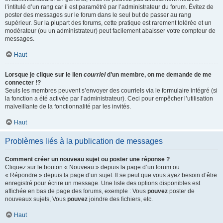
l’intitulé d’un rang car il est paramétré par l’administrateur du forum. Évitez de
poster des messages sur le forum dans le seul but de passer au rang
supérieur. Sur la plupart des forums, cette pratique est rarement tolérée et un
modérateur (ou un administrateur) peut facilement abaisser votre compteur de
messages.
Haut
Lorsque je clique sur le lien
courriel
d’un membre, on me demande de me
connecter !?
Seuls les membres peuvent s’envoyer des courriels via le formulaire intégré (si
la fonction a été activée par l’administrateur). Ceci pour empêcher l’utilisation
malveillante de la fonctionnalité par les invités.
Haut
Problèmes liés à la publication de messages
Comment créer un nouveau sujet ou poster une réponse ?
Cliquez sur le bouton « Nouveau » depuis la page d’un forum ou
« Répondre » depuis la page d’un sujet. Il se peut que vous ayez besoin d’être
enregistré pour écrire un message. Une liste des options disponibles est
affichée en bas de page des forums, exemple : Vous
pouvez
poster de
nouveaux sujets, Vous
pouvez
joindre des fichiers, etc.
Haut