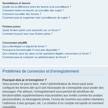
Surveillance et favoris
Quelle est la différence entre les favoris et la surveillance ?
Comment mettre en favoris ou surveiller des sujets ?
Comment surveiller des forums ?
Comment puis-je supprimer mes surveillances de sujets ?
Fichiers joints
Quels fichiers joints sont autorisés sur ce forum ?
Comment trouver tous mes fichiers joints ?
Concernant phpBB
Qui a développé ce logiciel de forum ?
Pourquoi la fonctionnalité X n’est pas disponible ?
Qui contacter pour les abus ou les questions légales concernant ce forum ?
Comment puis-je contacter un administrateur du forum ?
Problèmes de connexion et d’enregistrement
Pourquoi dois-je m’enregistrer ?
Vous pouvez ne pas le faire, mais l’administrateur du forum peut avoir
configuré les forums afin qu’il soit nécessaire de s’enregistrer pour poster des
messages. Par ailleurs, l’enregistrement vous permet de bénéficier de
fonctionnalités supplémentaires inaccessibles aux invités comme les avatars
personnalisés, la messagerie privée, l’envoi de courriels aux autres membres,
l’adhésion à des groupes, etc. La création d’un compte est rapide et vivement
conseillée.