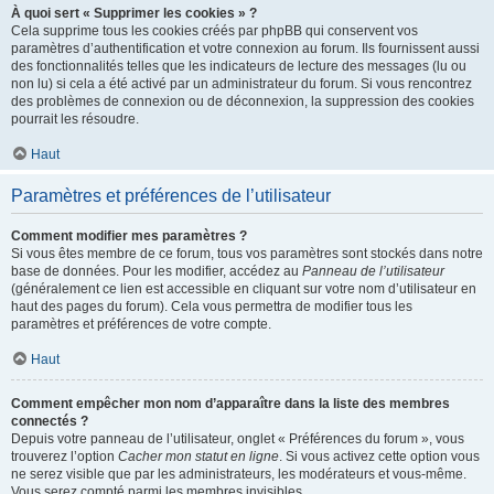
À quoi sert « Supprimer les cookies » ?
Cela supprime tous les cookies créés par phpBB qui conservent vos
paramètres d’authentification et votre connexion au forum. Ils fournissent aussi
des fonctionnalités telles que les indicateurs de lecture des messages (lu ou
non lu) si cela a été activé par un administrateur du forum. Si vous rencontrez
des problèmes de connexion ou de déconnexion, la suppression des cookies
pourrait les résoudre.
Haut
Paramètres et préférences de l’utilisateur
Comment modifier mes paramètres ?
Si vous êtes membre de ce forum, tous vos paramètres sont stockés dans notre
base de données. Pour les modifier, accédez au
Panneau de l’utilisateur
(généralement ce lien est accessible en cliquant sur votre nom d’utilisateur en
haut des pages du forum). Cela vous permettra de modifier tous les
paramètres et préférences de votre compte.
Haut
Comment empêcher mon nom d’apparaître dans la liste des membres
connectés ?
Depuis votre panneau de l’utilisateur, onglet « Préférences du forum », vous
trouverez l’option
Cacher mon statut en ligne
. Si vous activez cette option vous
ne serez visible que par les administrateurs, les modérateurs et vous-même.
Vous serez compté parmi les membres invisibles.