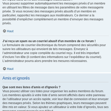
Vous pouvez supprimer automatiquement les messages privés d’un membre
en utilisant les filtres de message dans les paramètres de votre messagerie
privée. Si vous recevez des messages privés abusifs d’un membre en
particulier, rapportez les messages aux modérateurs. Ce dernier a la
possibilité d’empêcher complètement un membre d’envoyer des messages
privés.
Haut
J’ai reçu un spam ou un courriel abusif d’un membre de ce forum !
Le formulaire de courrier électronique du forum comprend des sécurités pour
suivre les utilisateurs qui envoient de tels messages. Envoyez à
l’administrateur une copie complète du courriel reçu. Il est très important
d’inclure l’en-tête (il contient des informations sur l’expéditeur du courriel).
L’administrateur pourra alors prendre les mesures nécessaires.
Haut
Amis et ignorés
Que sont mes listes d’amis et d’ignorés ?
Vous pouvez utiliser ces listes pour organiser les autres membres du forum.
Les membres ajoutés à votre liste d’amis seront affichés dans votre panneau
de l’utilisateur pour un accès rapide, voir leur état de connexion et leur envoyer
des messages privés. Selon les thèmes graphiques, leurs messages peuvent
être mis en valeur. Si vous ajoutez un utilisateur à votre liste d’ignorés, tous ses