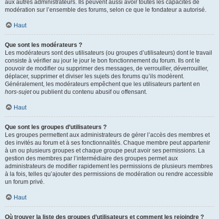
aux autres administrateurs. Ils peuvent aussi avoir toutes les capacités de
modération sur l’ensemble des forums, selon ce que le fondateur a autorisé.
Haut
Que sont les modérateurs ?
Les modérateurs sont des utilisateurs (ou groupes d’utilisateurs) dont le travail
consiste à vérifier au jour le jour le bon fonctionnement du forum. Ils ont le
pouvoir de modifier ou supprimer des messages, de verrouiller, déverrouiller,
déplacer, supprimer et diviser les sujets des forums qu’ils modèrent.
Généralement, les modérateurs empêchent que les utilisateurs partent en
hors-sujet
ou publient du contenu abusif ou offensant.
Haut
Que sont les groupes d’utilisateurs ?
Les groupes permettent aux administrateurs de gérer l’accès des membres et
des invités au forum et à ses fonctionnalités. Chaque membre peut appartenir
à un ou plusieurs groupes et chaque groupe peut avoir ses permissions. La
gestion des membres par l’intermédiaire des groupes permet aux
administrateurs de modifier rapidement les permissions de plusieurs membres
à la fois, telles qu’ajouter des permissions de modération ou rendre accessible
un forum privé.
Haut
Où trouver la liste des groupes d’utilisateurs et comment les rejoindre ?