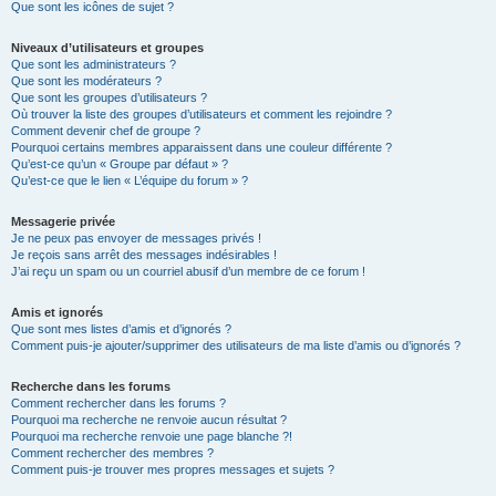
Que sont les icônes de sujet ?
Niveaux d’utilisateurs et groupes
Que sont les administrateurs ?
Que sont les modérateurs ?
Que sont les groupes d’utilisateurs ?
Où trouver la liste des groupes d’utilisateurs et comment les rejoindre ?
Comment devenir chef de groupe ?
Pourquoi certains membres apparaissent dans une couleur différente ?
Qu’est-ce qu’un « Groupe par défaut » ?
Qu’est-ce que le lien « L’équipe du forum » ?
Messagerie privée
Je ne peux pas envoyer de messages privés !
Je reçois sans arrêt des messages indésirables !
J’ai reçu un spam ou un courriel abusif d’un membre de ce forum !
Amis et ignorés
Que sont mes listes d’amis et d’ignorés ?
Comment puis-je ajouter/supprimer des utilisateurs de ma liste d’amis ou d’ignorés ?
Recherche dans les forums
Comment rechercher dans les forums ?
Pourquoi ma recherche ne renvoie aucun résultat ?
Pourquoi ma recherche renvoie une page blanche ?!
Comment rechercher des membres ?
Comment puis-je trouver mes propres messages et sujets ?