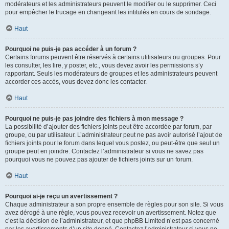
modérateurs et les administrateurs peuvent le modifier ou le supprimer. Ceci
pour empêcher le trucage en changeant les intitulés en cours de sondage.
Haut
Pourquoi ne puis-je pas accéder à un forum ?
Certains forums peuvent être réservés à certains utilisateurs ou groupes. Pour
les consulter, les lire, y poster, etc., vous devez avoir les permissions s’y
rapportant. Seuls les modérateurs de groupes et les administrateurs peuvent
accorder ces accès, vous devez donc les contacter.
Haut
Pourquoi ne puis-je pas joindre des fichiers à mon message ?
La possibilité d’ajouter des fichiers joints peut être accordée par forum, par
groupe, ou par utilisateur. L’administrateur peut ne pas avoir autorisé l’ajout de
fichiers joints pour le forum dans lequel vous postez, ou peut-être que seul un
groupe peut en joindre. Contactez l’administrateur si vous ne savez pas
pourquoi vous ne pouvez pas ajouter de fichiers joints sur un forum.
Haut
Pourquoi ai-je reçu un avertissement ?
Chaque administrateur a son propre ensemble de règles pour son site. Si vous
avez dérogé à une règle, vous pouvez recevoir un avertissement. Notez que
c’est la décision de l’administrateur, et que phpBB Limited n’est pas concerné