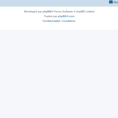
Nou
Développé par
phpBB
® Forum Software © phpBB Limited
Traduit par
phpBB-fr.com
Confidentialité
|
Conditions