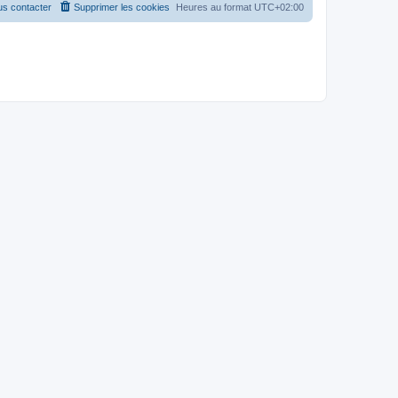
s contacter
Supprimer les cookies
Heures au format
UTC+02:00