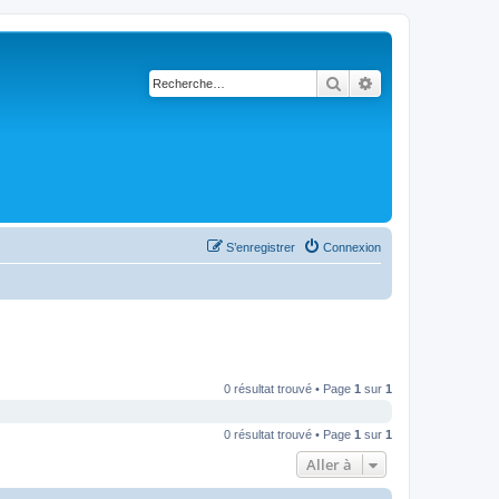
Rechercher
Recherche avancé
S’enregistrer
Connexion
0 résultat trouvé • Page
1
sur
1
0 résultat trouvé • Page
1
sur
1
Aller à