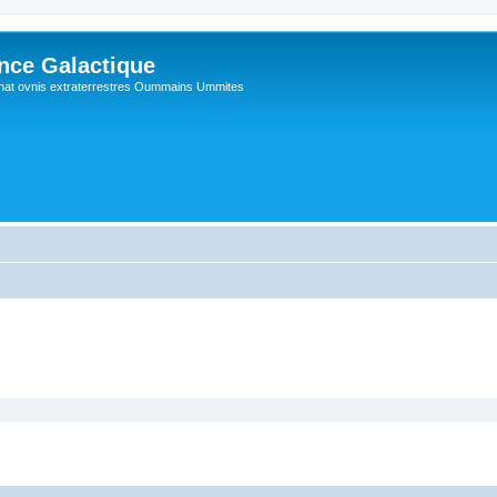
ance Galactique
hat ovnis extraterrestres Oummains Ummites