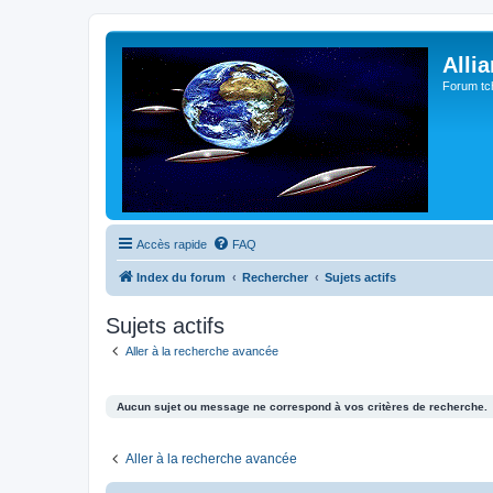
Alli
Forum tc
Accès rapide
FAQ
Index du forum
Rechercher
Sujets actifs
Sujets actifs
Aller à la recherche avancée
Aucun sujet ou message ne correspond à vos critères de recherche.
Aller à la recherche avancée