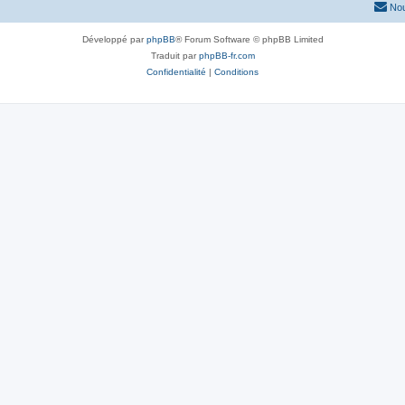
Nou
Développé par
phpBB
® Forum Software © phpBB Limited
Traduit par
phpBB-fr.com
Confidentialité
|
Conditions