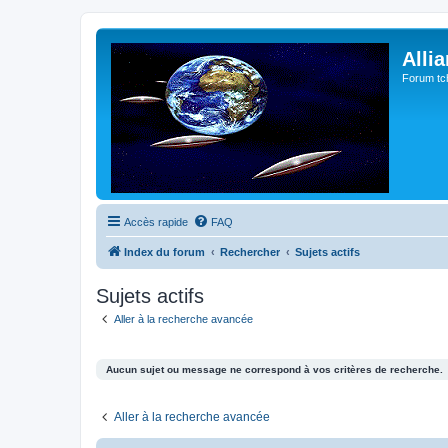
Alli
Forum tc
Accès rapide
FAQ
Index du forum
Rechercher
Sujets actifs
Sujets actifs
Aller à la recherche avancée
Aucun sujet ou message ne correspond à vos critères de recherche.
Aller à la recherche avancée