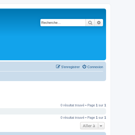
Rechercher
Recherche avancé
S’enregistrer
Connexion
0 résultat trouvé • Page
1
sur
1
0 résultat trouvé • Page
1
sur
1
Aller à