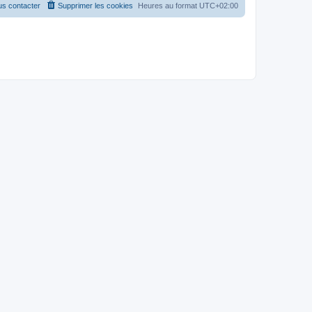
s contacter
Supprimer les cookies
Heures au format
UTC+02:00