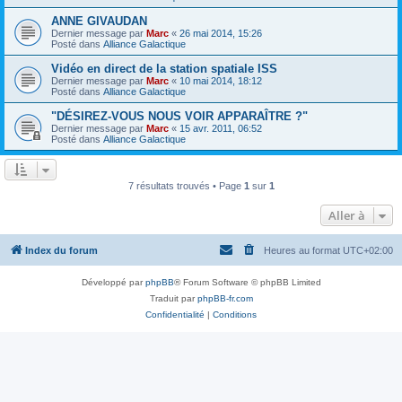
ANNE GIVAUDAN
Dernier message par
Marc
«
26 mai 2014, 15:26
Posté dans
Alliance Galactique
Vidéo en direct de la station spatiale ISS
Dernier message par
Marc
«
10 mai 2014, 18:12
Posté dans
Alliance Galactique
"DÉSIREZ-VOUS NOUS VOIR APPARAÎTRE ?"
Dernier message par
Marc
«
15 avr. 2011, 06:52
Posté dans
Alliance Galactique
7 résultats trouvés • Page
1
sur
1
Aller à
Index du forum
Heures au format
UTC+02:00
Développé par
phpBB
® Forum Software © phpBB Limited
Traduit par
phpBB-fr.com
Confidentialité
|
Conditions