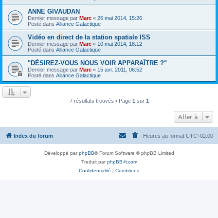
ANNE GIVAUDAN
Dernier message par
Marc
«
26 mai 2014, 15:26
Posté dans
Alliance Galactique
Vidéo en direct de la station spatiale ISS
Dernier message par
Marc
«
10 mai 2014, 18:12
Posté dans
Alliance Galactique
"DÉSIREZ-VOUS NOUS VOIR APPARAÎTRE ?"
Dernier message par
Marc
«
15 avr. 2011, 06:52
Posté dans
Alliance Galactique
7 résultats trouvés • Page
1
sur
1
Aller à
Index du forum
Heures au format
UTC+02:00
Développé par
phpBB
® Forum Software © phpBB Limited
Traduit par
phpBB-fr.com
Confidentialité
|
Conditions