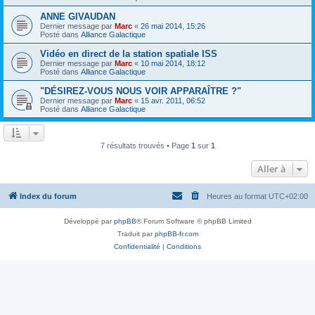
ANNE GIVAUDAN
Dernier message par
Marc
«
26 mai 2014, 15:26
Posté dans
Alliance Galactique
Vidéo en direct de la station spatiale ISS
Dernier message par
Marc
«
10 mai 2014, 18:12
Posté dans
Alliance Galactique
"DÉSIREZ-VOUS NOUS VOIR APPARAÎTRE ?"
Dernier message par
Marc
«
15 avr. 2011, 06:52
Posté dans
Alliance Galactique
7 résultats trouvés • Page
1
sur
1
Aller à
Index du forum
Heures au format
UTC+02:00
Développé par
phpBB
® Forum Software © phpBB Limited
Traduit par
phpBB-fr.com
Confidentialité
|
Conditions