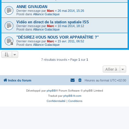
ANNE GIVAUDAN
Dernier message par
Marc
«
26 mai 2014, 15:26
Posté dans
Alliance Galactique
Vidéo en direct de la station spatiale ISS
Dernier message par
Marc
«
10 mai 2014, 18:12
Posté dans
Alliance Galactique
"DÉSIREZ-VOUS NOUS VOIR APPARAÎTRE ?"
Dernier message par
Marc
«
15 avr. 2011, 06:52
Posté dans
Alliance Galactique
7 résultats trouvés • Page
1
sur
1
Aller à
Index du forum
Heures au format
UTC+02:00
Développé par
phpBB
® Forum Software © phpBB Limited
Traduit par
phpBB-fr.com
Confidentialité
|
Conditions