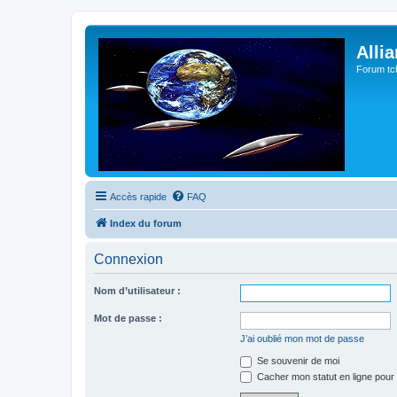
Alli
Forum tc
Accès rapide
FAQ
Index du forum
Connexion
Nom d’utilisateur :
Mot de passe :
J’ai oublié mon mot de passe
Se souvenir de moi
Cacher mon statut en ligne pour 