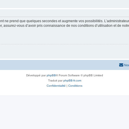
ment ne prend que quelques secondes et augmente vos possibilités. L’administrate
 assurez-vous d’avoir pris connaissance de nos conditions d’utilisation et de notre 
Nou
Développé par
phpBB
® Forum Software © phpBB Limited
Traduit par
phpBB-fr.com
Confidentialité
|
Conditions