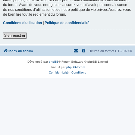
du forum. Avant de vous enregistrer, assurez-vous d’avoir pris connaissance
de nos conditions d’utilisation et de notre politique de vie privée. Assurez-vous
de bien lire tout le règlement du forum.
Conditions d’utilisation
|
Politique de confidentialité
S’enregistrer
Index du forum
Heures au format
UTC+02:00
Développé par
phpBB
® Forum Software © phpBB Limited
Traduit par
phpBB-fr.com
Confidentialité
|
Conditions