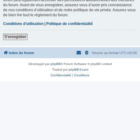
du forum. Avant de vous enregistrer, assurez-vous d’avoir pris connaissance
de nos conditions d’utilisation et de notre politique de vie privée. Assurez-vous
de bien lire tout le règlement du forum.
Conditions d’utilisation
|
Politique de confidentialité
S’enregistrer
Index du forum
Heures au format
UTC+02:00
Développé par
phpBB
® Forum Software © phpBB Limited
Traduit par
phpBB-fr.com
Confidentialité
|
Conditions