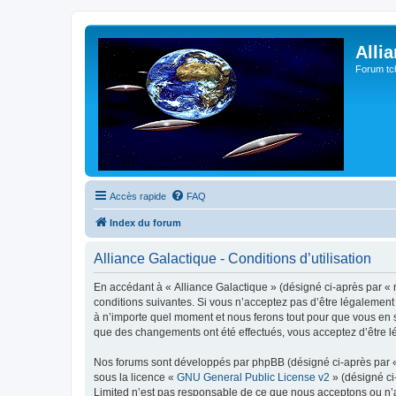
Alli
Forum tc
Accès rapide
FAQ
Index du forum
Alliance Galactique - Conditions d’utilisation
En accédant à « Alliance Galactique » (désigné ci-après par « n
conditions suivantes. Si vous n’acceptez pas d’être légalement 
à n’importe quel moment et nous ferons tout pour que vous en so
que des changements ont été effectués, vous acceptez d’être l
Nos forums sont développés par phpBB (désigné ci-après par « i
sous la licence «
GNU General Public License v2
» (désigné ci
Limited n’est pas responsable de ce que nous acceptons ou n’