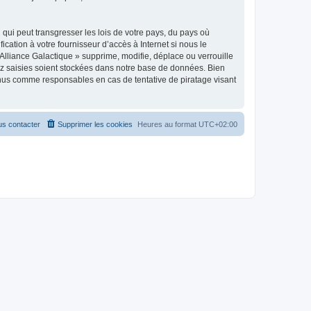
qui peut transgresser les lois de votre pays, du pays où
cation à votre fournisseur d’accès à Internet si nous le
lliance Galactique » supprime, modifie, déplace ou verrouille
ez saisies soient stockées dans notre base de données. Bien
tenus comme responsables en cas de tentative de piratage visant
s contacter
Supprimer les cookies
Heures au format
UTC+02:00